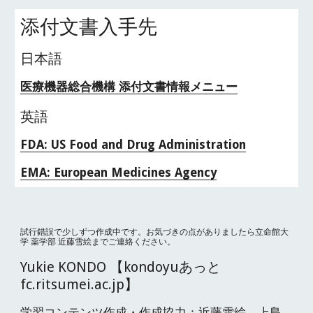
添付文書入手先
日本語
医療機器総合機構 添付文書情報メニュー
英語
FDA: US Food and Drug Administration
EMA: European Medicines Agency
試行錯誤で少しずつ作成中です。お気づきの点がありましたら立命館大
学 薬学部 近藤雪絵までご連絡ください。
Yukie KONDO 【kondoyuあっと
fc.ritsumei.ac.jp】
学習コンテンツ作成・作成協力：近藤雪絵、上島