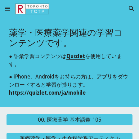
Skip to main content
Skip to navigation
薬学・医療薬学関連の学習コ
ンテンツです。
● 語彙学習コンテンツは
Quizle
t
を使用していま
す。
● iPhone、Androidをお持ちの方は、
アプリ
をダウ
ンロードすると学習が捗ります。
https://quizlet.com/ja/mobile
00. 医療薬学 基本語彙 105
医療薬学・医学・生命科学系アーティクル