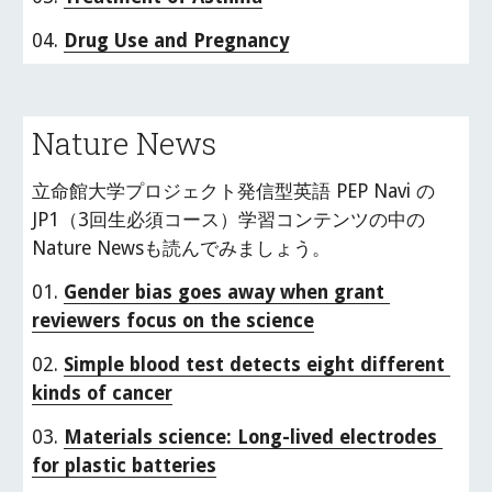
04. 
Drug Use and Pregnancy
Nature News
立命館大学プロジェクト発信型英語 PEP Navi の
JP1（3回生必須コース）学習コンテンツの中の
Nature Newsも読んでみましょう。
01. 
Gender bias goes away when grant 
reviewers focus on the science
02. 
Simple blood test detects eight different 
kinds of cancer
03. 
Materials science: Long-lived electrodes 
for plastic batteries