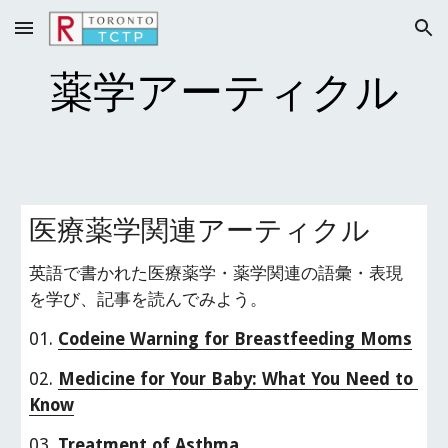
Skip to main content
Skip to navigation
薬学アーティクル
医療薬学関連アーティクル
英語で書かれた医療薬学・薬学関連の語彙・表現
を学び、記事を読んでみよう。
01. 
Codeine Warning for Breastfeeding Moms
02. 
Medicine for Your Baby: What You Need to 
Know
03. 
Treatment of Asthma